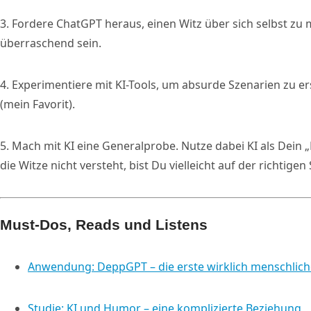
3. Fordere ChatGPT heraus, einen Witz über sich selbst zu
überraschend sein.
4. Experimentiere mit KI-Tools, um absurde Szenarien zu er
(mein Favorit).
5. Mach mit KI eine Generalprobe. Nutze dabei KI als Dein 
die Witze nicht versteht, bist Du vielleicht auf der richtigen
Must-Dos, Reads und Listens
Anwendung: DeppGPT – die erste wirklich menschliche 
Studie: KI und Humor – eine komplizierte Beziehung