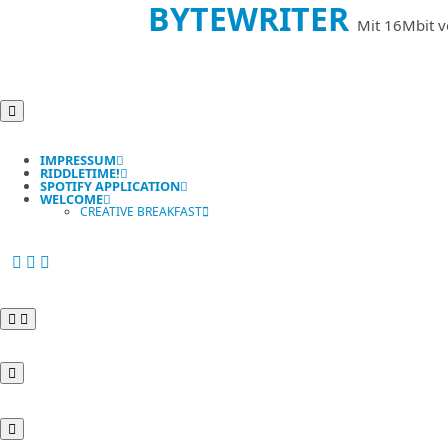
BYTEWRITER
Mit 16Mbit v
IMPRESSUM
RIDDLETIME!
SPOTIFY APPLICATION
WELCOME
CREATIVE BREAKFAST