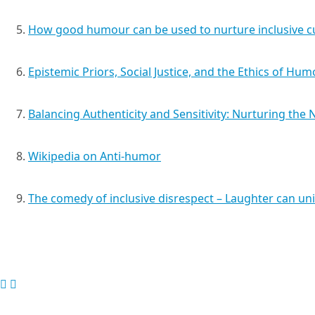
How good humour can be used to nurture inclusive c
Epistemic Priors, Social Justice, and the Ethics of Hum
Balancing Authenticity and Sensitivity: Nurturing th
Wikipedia on Anti-humor
The comedy of inclusive disrespect – Laughter can uni