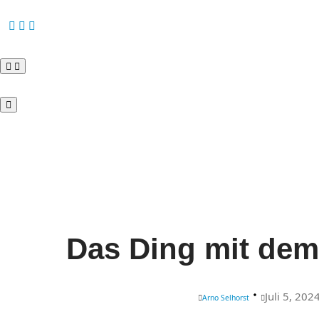
Das Ding mit de
Juli 5, 202
Arno Selhorst