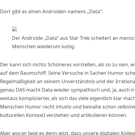
Dort gibt es einen Androiden namens „Data“.
Der Androide „Data“ aus Star Trek scheitert an mens
Menschen wiederum lustig.
Der kann sich nichts Schöneres vorstellen, als so zu sein,
auf dem Raumschiff. Seine Versuche in Sachen Humor sche
Regelmäßigkeit an seinem Unverständnis und der Irration
genau DAS macht Data wieder sympathisch und, ja, auch ir
weitaus komplizierter, als sich das viele eigentlich klar mach
Menschen Humor recht intuitiv und beinahe schon selbstve
kulturellen Kontext) verstehen und artikulieren können.
Aber woran liegt es denn jetzt, dass unsere digitalen Kolle