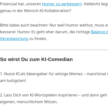
Potenzial hat, unseren
Humor zu verbessern
. Vielleicht l
genau in der Mensch-KI-Kollaboration?
Bitte dabei auch beachten: Nur weil Humor wehtut, muss e
besserer Humor. Es geht eher darum, die richtige
Balance 
Verantwortung
zu finden.
So wirst Du zum KI-Comedian
1. Nutze KI als Ideengeber für witzige Memes – manchmal si
am lustigsten!
2. Lass Dich von KI-Wortspielen inspirieren – und dann geh
eigenen, menschlichem Witzen.