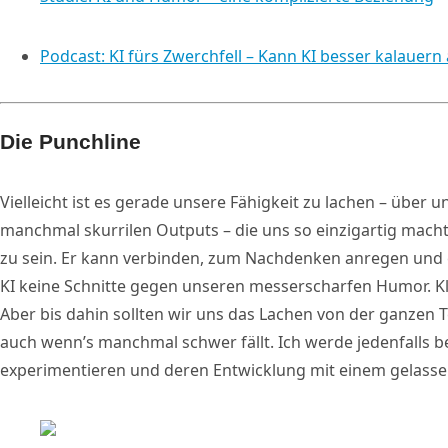
Podcast: KI fürs Zwerchfell – Kann KI besser kalauern 
Die Punchline
Vielleicht ist es gerade unsere Fähigkeit zu lachen – über u
manchmal skurrilen Outputs – die uns so einzigartig mac
zu sein. Er kann verbinden, zum Nachdenken anregen und e
KI keine Schnitte gegen unseren messerscharfen Humor. Kla
Aber bis dahin sollten wir uns das Lachen von der ganzen T
auch wenn’s manchmal schwer fällt. Ich werde jedenfalls b
experimentieren und deren Entwicklung mit einem gelass