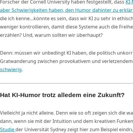
Forscher der Cornell University haben festgestellt, dass
KI-
aber Schwierigkeiten haben, den Humor dahinter zu erklä
die ich kenne…könnte es sein, dass wir KI zu sehr in ethis
weniger kontrollieren, damit diese Systeme auch die Freihe
erzählen? Und, warum sollten wir überhaupt?
Denn: müssen wir unbedingt KI haben, die politisch unkorr
Gratwanderung zwischen provokativem und verletzendem H
schwierig
.
Hat KI-Humor trotz alledem eine Zukunft?
Vielleicht ja nicht alleine. Denn wie so oft zeigen sich die
dann, wenn sie mit der Intuition und dem kreativen Funke
Studie
der Universität Sydney zeigt hier zum Beispiel eindr