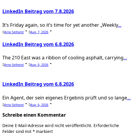
text">Page</span>
LinkedIn Beitrag vom 7.8.2026
It’s Friday again, so it’s time for yet another „Weekly
...
Arno Selhorst
Aug. 7, 2026
LinkedIn Beitrag vom 6.8.2026
The 210 East was a ribbon of cooling asphalt, carrying
...
Arno Selhorst
Aug. 6, 2026
LinkedIn Beitrag vom 6.8.2026
Ein Agent, der sein eigenes Ergebnis prüft und so lange
...
Arno Selhorst
Aug. 6, 2026
Schreibe einen Kommentar
Deine E-Mail-Adresse wird nicht veröffentlicht.
Erforderliche
Felder sind mit
*
markiert