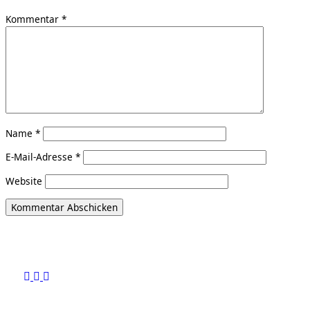
Kommentar
*
Name
*
E-Mail-Adresse
*
Website