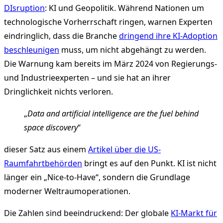
DIsruption
: KI und Geopolitik. Während Nationen um
technologische Vorherrschaft ringen, warnen Experten
eindringlich, dass die Branche
dringend ihre KI-Adoption
beschleunigen
muss, um nicht abgehängt zu werden.
Die Warnung kam bereits im März 2024 von Regierungs-
und Industrieexperten – und sie hat an ihrer
Dringlichkeit nichts verloren.
„
Data and artificial intelligence are the fuel behind
space discovery
“
dieser Satz aus einem
Artikel über die US-
Raumfahrtbehörden
bringt es auf den Punkt. KI ist nicht
länger ein „Nice-to-Have“, sondern die Grundlage
moderner Weltraumoperationen.
Die Zahlen sind beeindruckend: Der globale
KI-Markt für