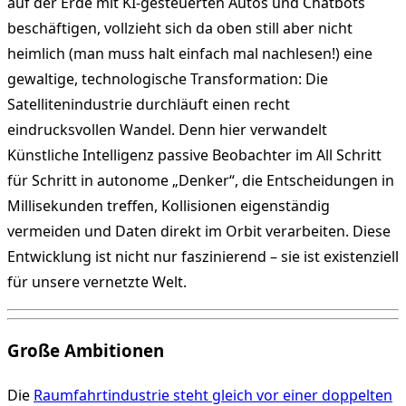
auf der Erde mit KI-gesteuerten Autos und Chatbots
beschäftigen, vollzieht sich da oben still aber nicht
heimlich (man muss halt einfach mal nachlesen!) eine
gewaltige, technologische Transformation: Die
Satellitenindustrie durchläuft einen recht
eindrucksvollen Wandel. Denn hier verwandelt
Künstliche Intelligenz passive Beobachter im All Schritt
für Schritt in autonome „Denker“, die Entscheidungen in
Millisekunden treffen, Kollisionen eigenständig
vermeiden und Daten direkt im Orbit verarbeiten. Diese
Entwicklung ist nicht nur faszinierend – sie ist existenziell
für unsere vernetzte Welt.
Große Ambitionen
Die
Raumfahrtindustrie steht gleich vor einer doppelten