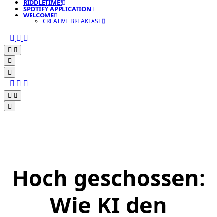
RIDDLETIME!
SPOTIFY APPLICATION
WELCOME
CREATIVE BREAKFAST
Hoch geschossen:
Wie KI den