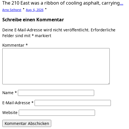
The 210 East was a ribbon of cooling asphalt, carrying
...
Arno Selhorst
Aug. 6, 2026
Schreibe einen Kommentar
Deine E-Mail-Adresse wird nicht veröffentlicht.
Erforderliche
Felder sind mit
*
markiert
Kommentar
*
Name
*
E-Mail-Adresse
*
Website