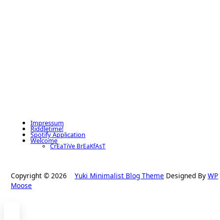
Impressum
Riddletime!
Spotify Application
Welcome
CrEaTiVe BrEaKfAsT
Copyright © 2026
Yuki Minimalist Blog Theme
Designed By
WP
Moose