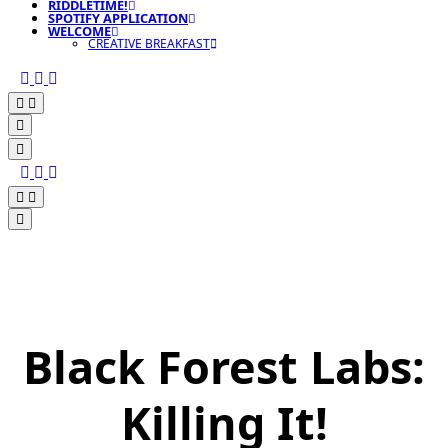
RIDDLETIME!
SPOTIFY APPLICATION
WELCOME
CREATIVE BREAKFAST
Black Forest Labs:
Killing It!