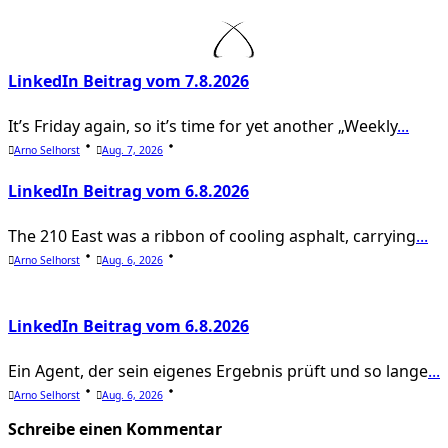
reader-
text">Page</span>
LinkedIn Beitrag vom 7.8.2026
It’s Friday again, so it’s time for yet another „Weekly
...
Arno Selhorst
Aug. 7, 2026
LinkedIn Beitrag vom 6.8.2026
The 210 East was a ribbon of cooling asphalt, carrying
...
Arno Selhorst
Aug. 6, 2026
LinkedIn Beitrag vom 6.8.2026
Ein Agent, der sein eigenes Ergebnis prüft und so lange
...
Arno Selhorst
Aug. 6, 2026
Schreibe einen Kommentar