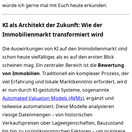
würde ich gerne mal mit Euch heute erkunden.
KI als Architekt der Zukunft: Wie der
Immobilienmarkt transformiert wird
Die Auswirkungen von KI auf den Immobilienmarkt sind
schon heute vielfältiger, als es auf den ersten Blick
scheinen mag. Ein zentraler Bereich ist die
Bewertung
von Immobilien
. Traditionell ein komplexer Prozess, der
viel Erfahrung und lokale Marktkenntnis erfordert, wird
er nun durch KI-gestützte Systeme, sogenannte
Automated Valuation Models (AVMs)
, ergänzt und
teilweise automatisiert. Diese Modelle analysieren
riesige Datenmengen – von historischen
Verkaufspreisen über Lageeigenschaften, Bauzustand
bis hin zu sozioökonomischen Faktoren – um präzisere