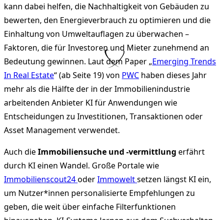
kann dabei helfen, die Nachhaltigkeit von Gebäuden zu
bewerten, den Energieverbrauch zu optimieren und die
Einhaltung von Umweltauflagen zu überwachen –
Faktoren, die für Investoren und Mieter zunehmend an
Bedeutung gewinnen. Laut dem Paper „
Emerging Trends
In Real Estate
“ (ab Seite 19) von
PWC
haben dieses Jahr
mehr als die Hälfte der in der Immobilienindustrie
arbeitenden Anbieter KI für Anwendungen wie
Entscheidungen zu Investitionen, Transaktionen oder
Asset Management verwendet.
Auch die
Immobiliensuche und -vermittlung
erfährt
durch KI einen Wandel. Große Portale wie
Immobilienscout24
oder
Immowelt
setzen längst KI ein,
um Nutzer*innen personalisierte Empfehlungen zu
geben, die weit über einfache Filterfunktionen