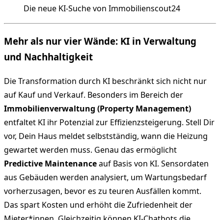
Die neue KI-Suche von Immobilienscout24
Mehr als nur vier Wände: KI in Verwaltung
und Nachhaltigkeit
Die Transformation durch KI beschränkt sich nicht nur
auf Kauf und Verkauf. Besonders im Bereich der
Immobilienverwaltung (Property Management)
entfaltet KI ihr Potenzial zur Effizienzsteigerung. Stell Dir
vor, Dein Haus meldet selbstständig, wann die Heizung
gewartet werden muss. Genau das ermöglicht
Predictive Maintenance
auf Basis von KI. Sensordaten
aus Gebäuden werden analysiert, um Wartungsbedarf
vorherzusagen, bevor es zu teuren Ausfällen kommt.
Das spart Kosten und erhöht die Zufriedenheit der
Mieter*innen. Gleichzeitig können KI-Chatbots die