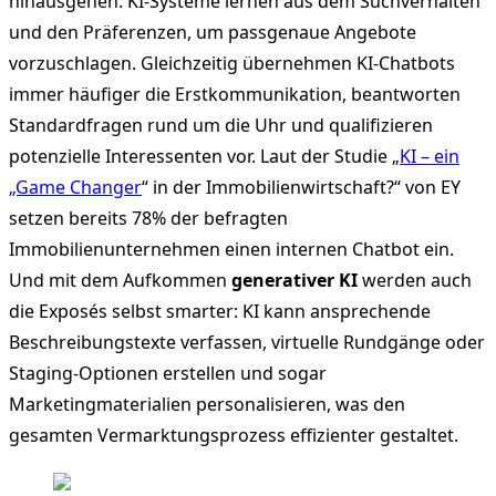
hinausgehen. KI-Systeme lernen aus dem Suchverhalten
und den Präferenzen, um passgenaue Angebote
vorzuschlagen. Gleichzeitig übernehmen KI-Chatbots
immer häufiger die Erstkommunikation, beantworten
Standardfragen rund um die Uhr und qualifizieren
potenzielle Interessenten vor. Laut der Studie „
KI – ein
„Game Changer
“ in der Immobilienwirtschaft?“ von EY
setzen bereits 78% der befragten
Immobilienunternehmen einen internen Chatbot ein.
Und mit dem Aufkommen
generativer KI
werden auch
die Exposés selbst smarter: KI kann ansprechende
Beschreibungstexte verfassen, virtuelle Rundgänge oder
Staging-Optionen erstellen und sogar
Marketingmaterialien personalisieren, was den
gesamten Vermarktungsprozess effizienter gestaltet.