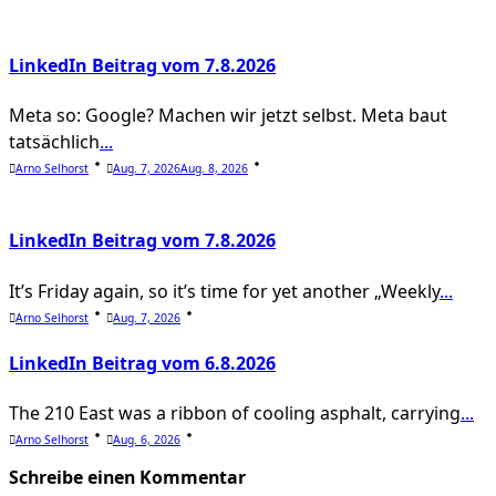
text">Page</span>
LinkedIn Beitrag vom 7.8.2026
Meta so: Google? Machen wir jetzt selbst. Meta baut
tatsächlich
...
Arno Selhorst
Aug. 7, 2026
Aug. 8, 2026
LinkedIn Beitrag vom 7.8.2026
It’s Friday again, so it’s time for yet another „Weekly
...
Arno Selhorst
Aug. 7, 2026
LinkedIn Beitrag vom 6.8.2026
The 210 East was a ribbon of cooling asphalt, carrying
...
Arno Selhorst
Aug. 6, 2026
Schreibe einen Kommentar