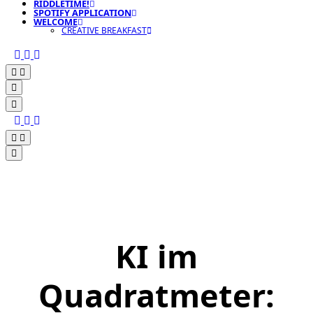
RIDDLETIME!
SPOTIFY APPLICATION
WELCOME
CREATIVE BREAKFAST
KI im
Quadratmeter: