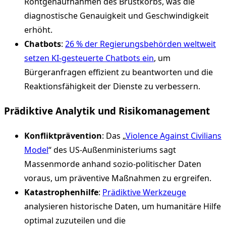
Röntgenaufnahmen des Brustkorbs, was die
diagnostische Genauigkeit und Geschwindigkeit
erhöht.
Chatbots
:
26 % der Regierungsbehörden weltweit
setzen KI-gesteuerte Chatbots ein
, um
Bürgeranfragen effizient zu beantworten und die
Reaktionsfähigkeit der Dienste zu verbessern.
Prädiktive Analytik und Risikomanagement
Konfliktprävention
: Das „
Violence Against Civilians
Model
“ des US-Außenministeriums sagt
Massenmorde anhand sozio-politischer Daten
voraus, um präventive Maßnahmen zu ergreifen.
Katastrophenhilfe
:
Prädiktive Werkzeuge
analysieren historische Daten, um humanitäre Hilfe
optimal zuzuteilen und die