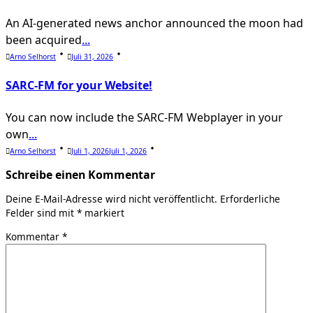
An AI-generated news anchor announced the moon had
been acquired
...
Arno Selhorst
Juli 31, 2026
SARC-FM for your Website!
You can now include the SARC-FM Webplayer in your
own
...
Arno Selhorst
Juli 1, 2026
Juli 1, 2026
Schreibe einen Kommentar
Deine E-Mail-Adresse wird nicht veröffentlicht.
Erforderliche
Felder sind mit
*
markiert
Kommentar
*