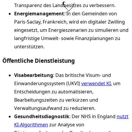
Transparenz des Landbesitzes zu verbessern.
Energiemanagement
: In den Gemeinden von
Paris-Saclay, Frankreich, wird ein digitaler Zwilling
eingesetzt, um Energieszenarien zu simulieren und
langfristige Umwelt- sowie Finanzplanungen zu
unterstützen.
Öffentliche Dienstleistung
Visabearbeitung
: Das britische Visum- und
Einwanderungssystem (UKVI)
verwendet KI
, um
Entscheidungen zu automatisieren,
Bearbeitungszeiten zu verkürzen und
Verwaltungsaufwand zu reduzieren.
Gesundheitsdiagnostik
: Der NHS in England
nutzt
KI-Algorithmen
zur Analyse von