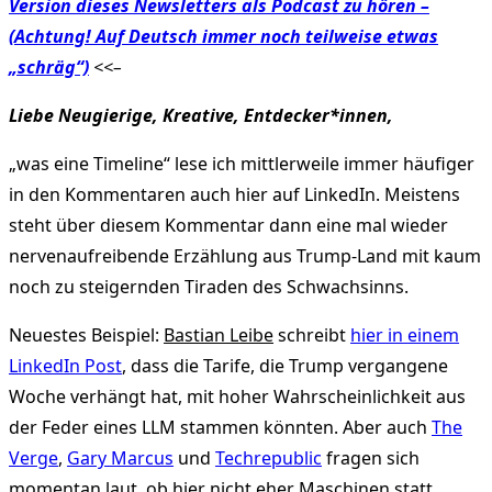
Version dieses Newsletters als Podcast zu hören –
(Achtung! Auf Deutsch immer noch teilweise etwas
„schräg“)
<<–
Liebe Neugierige, Kreative, Entdecker*innen,
„was eine Timeline“ lese ich mittlerweile immer häufiger
in den Kommentaren auch hier auf LinkedIn. Meistens
steht über diesem Kommentar dann eine mal wieder
nervenaufreibende Erzählung aus Trump-Land mit kaum
noch zu steigernden Tiraden des Schwachsinns.
Neuestes Beispiel:
Bastian Leibe
schreibt
hier in einem
LinkedIn Post
, dass die Tarife, die Trump vergangene
Woche verhängt hat, mit hoher Wahrscheinlichkeit aus
der Feder eines LLM stammen könnten. Aber auch
The
Verge
,
Gary Marcus
und
Techrepublic
fragen sich
momentan laut, ob hier nicht eher Maschinen statt