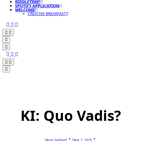
RIDDLETIME!
SPOTIFY APPLICATION
WELCOME
CREATIVE BREAKFAST
KI: Quo Vadis?
Arno Selhorst
Apr. 7, 2025