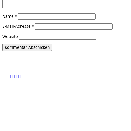
Name
*
E-Mail-Adresse
*
Website