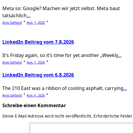
Meta so: Google? Machen wir jetzt selbst. Meta baut
tatsächlich
...
Arno Selhorst
Aug. 7, 2026
LinkedIn Beitrag vom 7.8.2026
It’s Friday again, so it’s time for yet another „Weekly
...
Arno Selhorst
Aug. 7, 2026
LinkedIn Beitrag vom 6.8.2026
The 210 East was a ribbon of cooling asphalt, carrying
...
Arno Selhorst
Aug. 6, 2026
Schreibe einen Kommentar
Deine E-Mail-Adresse wird nicht veröffentlicht.
Erforderliche Felder