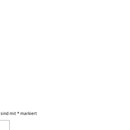
 sind mit
*
markiert