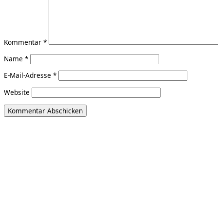
Kommentar
*
Name
*
E-Mail-Adresse
*
Website