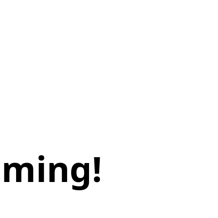
oming!