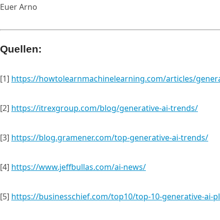
Euer Arno
Quellen:
[1]
https://howtolearnmachinelearning.com/articles/genera
[2]
https://itrexgroup.com/blog/generative-ai-trends/
[3]
https://blog.gramener.com/top-generative-ai-trends/
[4]
https://www.jeffbullas.com/ai-news/
[5]
https://businesschief.com/top10/top-10-generative-ai-p