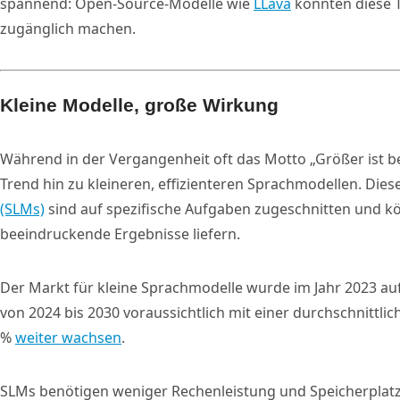
spannend: Open-Source-Modelle wie
LLava
könnten diese T
zugänglich machen.
Kleine Modelle, große Wirkung
Während in der Vergangenheit oft das Motto „Größer ist bes
Trend hin zu kleineren, effizienteren Sprachmodellen. Di
(SLMs)
sind auf spezifische Aufgaben zugeschnitten und k
beeindruckende Ergebnisse liefern.
Der Markt für kleine Sprachmodelle wurde im Jahr 2023 au
von 2024 bis 2030 voraussichtlich mit einer durchschnittli
%
weiter wachsen
.
SLMs benötigen weniger Rechenleistung und Speicherplatz