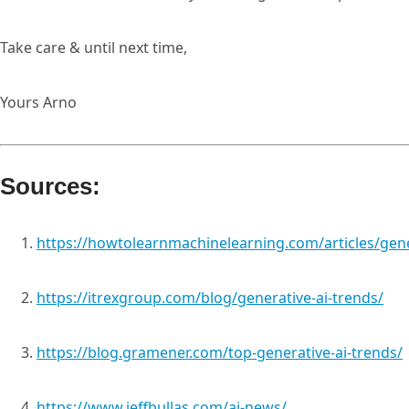
Take care & until next time,
Yours Arno
Sources:
https://howtolearnmachinelearning.com/articles/gene
https://itrexgroup.com/blog/generative-ai-trends/
https://blog.gramener.com/top-generative-ai-trends/
https://www.jeffbullas.com/ai-news/