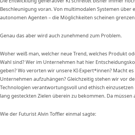
Die Entwicklung generativer KI schreitet bisher immer no
Beschleunigung voran. Von multimodalen Systemen über eff
autonomen Agenten – die Möglichkeiten scheinen grenzen
Genau das aber wird auch zunehmend zum Problem.
Woher weiß man, welcher neue Trend, welches Produkt oder
Wahl sind? Wer im Unternehmen hat hier Entscheidungsko
geben? Wo verorten wir unsere KI-Expert*innen? Macht es 
Unternehmen aufzuhängen? Gleichzeitig stehen wir vor de
Technologien verantwortungsvoll und ethisch einzusetzen u
lang gesteckten Zielen überein zu bekommen. Da müssen
Wie der Futurist Alvin Toffler einmal sagte: