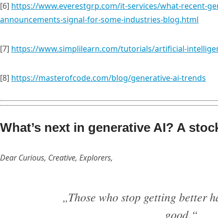
[6]
https://www.everestgrp.com/it-services/what-recent-ge
announcements-signal-for-some-industries-blog.html
[7]
https://www.simplilearn.com/tutorials/artificial-intellige
[8]
https://masterofcode.com/blog/generative-ai-trends
What’s next in generative AI? A stoc
Dear Curious, Creative, Explorers,
„Those who stop getting better h
good.“