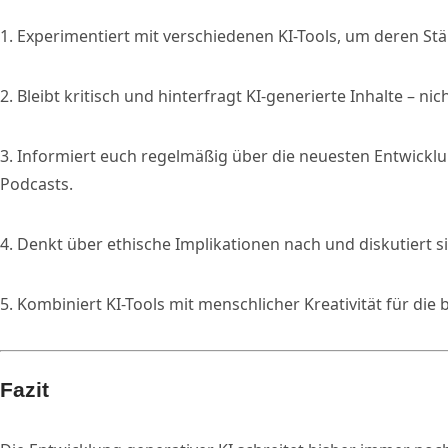
1. Experimentiert mit verschiedenen KI-Tools, um deren 
2. Bleibt kritisch und hinterfragt KI-generierte Inhalte – nich
3. Informiert euch regelmäßig über die neuesten Entwicklu
Podcasts.
4. Denkt über ethische Implikationen nach und diskutiert s
5. Kombiniert KI-Tools mit menschlicher Kreativität für die
Fazit