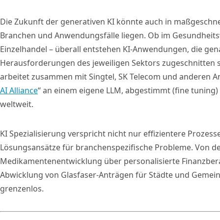
Die Zukunft der generativen KI könnte auch in maßgeschne
Branchen und Anwendungsfälle liegen. Ob im Gesundheits
Einzelhandel – überall entstehen KI-Anwendungen, die gen
Herausforderungen des jeweiligen Sektors zugeschnitten s
arbeitet zusammen mit Singtel, SK Telecom und anderen A
AI Alliance
“ an einem eigene LLM, abgestimmt (fine tuning)
weltweit.
KI Spezialisierung verspricht nicht nur effizientere Prozes
Lösungsansätze für branchenspezifische Probleme. Von d
Medikamentenentwicklung über personalisierte Finanzbera
Abwicklung von Glasfaser-Anträgen für Städte und Gemein
grenzenlos.