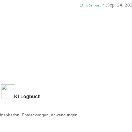
Sep. 24, 20
Arno Selhorst
KI-Logbuch
Inspiration, Entdeckungen, Anwendungen