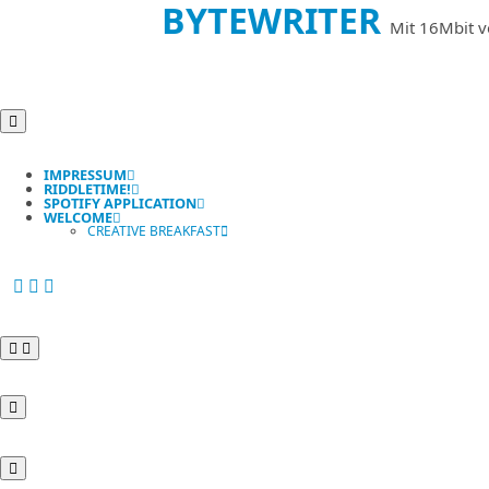
BYTEWRITER
Mit 16Mbit v
IMPRESSUM
RIDDLETIME!
SPOTIFY APPLICATION
WELCOME
CREATIVE BREAKFAST