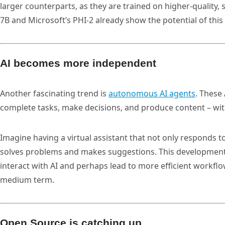
larger counterparts, as they are trained on higher-quality, 
7B and Microsoft’s PHI-2 already show the potential of this
AI becomes more independent
Another fascinating trend is
autonomous AI agents
. These
complete tasks, make decisions, and produce content – wi
Imagine having a virtual assistant that not only responds t
solves problems and makes suggestions. This development
interact with AI and perhaps lead to more efficient workflo
medium term.
Open Source is catching up