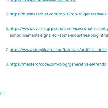
https://businesschief.com/top10/top-10-generative-ai
https://www.everestgrp.com/it-services/what-recent-
announcements-signal-for-some-industries-blog.html
https://www.simplilearn.com/tutorials/artificial-intell
https://masterofcode.com/blog/generative-ai-trends