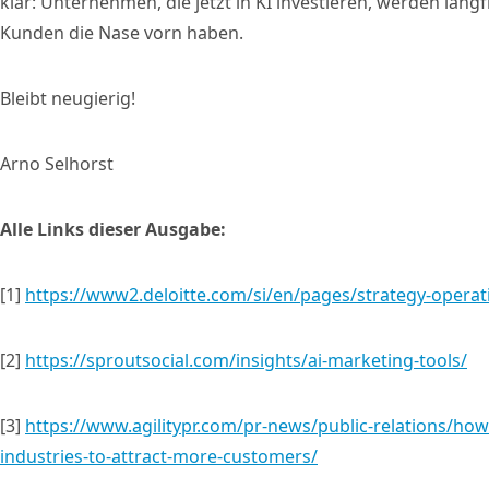
klar: Unternehmen, die jetzt in KI investieren, werden lan
Kunden die Nase vorn haben.
Bleibt neugierig!
Arno Selhorst
Alle Links dieser Ausgabe:
[1]
https://www2.deloitte.com/si/en/pages/strategy-operati
[2]
https://sproutsocial.com/insights/ai-marketing-tools/
[3]
https://www.agilitypr.com/pr-news/public-relations/how-
industries-to-attract-more-customers/