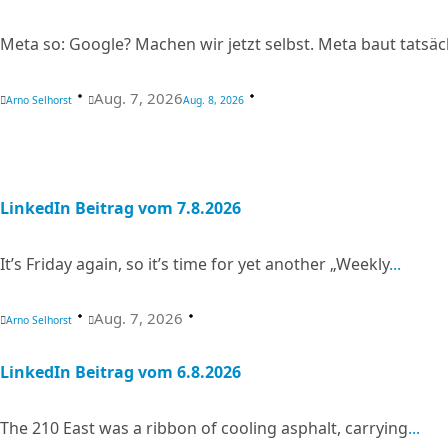
Meta so: Google? Machen wir jetzt selbst. Meta baut tatsäc
Aug. 7, 2026
Arno Selhorst
Aug. 8, 2026
LinkedIn Beitrag vom 7.8.2026
It’s Friday again, so it’s time for yet another „Weekly
...
Aug. 7, 2026
Arno Selhorst
LinkedIn Beitrag vom 6.8.2026
The 210 East was a ribbon of cooling asphalt, carrying
...