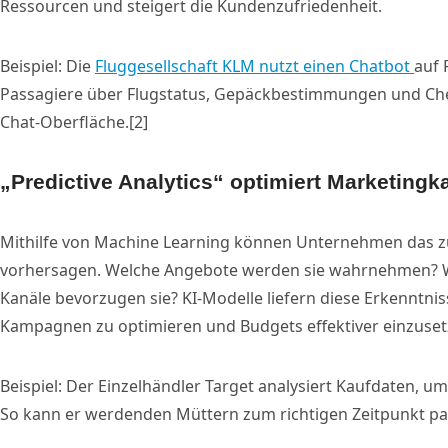
Ressourcen und steigert die Kundenzufriedenheit.
Beispiel: Die
Fluggesellschaft KLM nutzt einen Chatbot
auf 
Passagiere über Flugstatus, Gepäckbestimmungen und Chec
Chat-Oberfläche.[2]
„Predictive Analytics“ optimiert Marketin
Mithilfe von Machine Learning können Unternehmen das z
vorhersagen. Welche Angebote werden sie wahrnehmen? 
Kanäle bevorzugen sie? KI-Modelle liefern diese Erkenntnis
Kampagnen zu optimieren und Budgets effektiver einzuset
Beispiel: Der Einzelhändler Target analysiert Kaufdaten,
So kann er werdenden Müttern zum richtigen Zeitpunkt pa