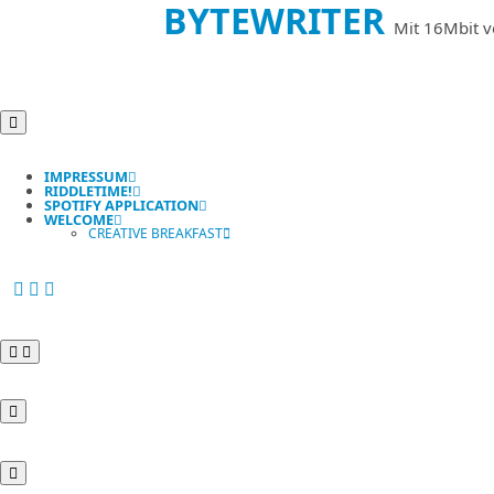
BYTEWRITER
Mit 16Mbit v
IMPRESSUM
RIDDLETIME!
SPOTIFY APPLICATION
WELCOME
CREATIVE BREAKFAST