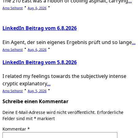
The 210 East was a ribbon of cooling asphalt, carrying
...
Arno Selhorst
Aug. 6, 2026
LinkedIn Beitrag vom 6.8.2026
Ein Agent, der sein eigenes Ergebnis prüft und so lange
...
Arno Selhorst
Aug. 6, 2026
LinkedIn Beitrag vom 5.8.2026
I related my feelings towards the subjectively intense
cryptic explanatory
...
Arno Selhorst
Aug. 5, 2026
Schreibe einen Kommentar
Deine E-Mail-Adresse wird nicht veröffentlicht.
Erforderliche
Felder sind mit
*
markiert
Kommentar
*