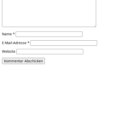
Name
*
E-Mail-Adresse
*
Website