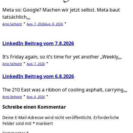
Meta so: Google? Machen wir jetzt selbst. Meta baut
tatsächlich
...
Arno Selhorst
Aug. 7, 2026
Aug. 8, 2026
LinkedIn Beitrag vom 7.8.2026
It’s Friday again, so it’s time for yet another „Weekly
...
Arno Selhorst
Aug. 7, 2026
LinkedIn Beitrag vom 6.8.2026
The 210 East was a ribbon of cooling asphalt, carrying
...
Arno Selhorst
Aug. 6, 2026
Schreibe einen Kommentar
Deine E-Mail-Adresse wird nicht veröffentlicht.
Erforderliche
Felder sind mit
*
markiert