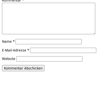
Kommentar
*
Name
*
E-Mail-Adresse
*
Website