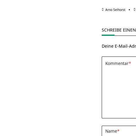
Arno Selhorst
SCHREIBE EINE
Deine E-Mail-Adr
Kommentar
*
Name
*