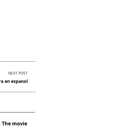
NEXT POST
ra en espanol
: The movie