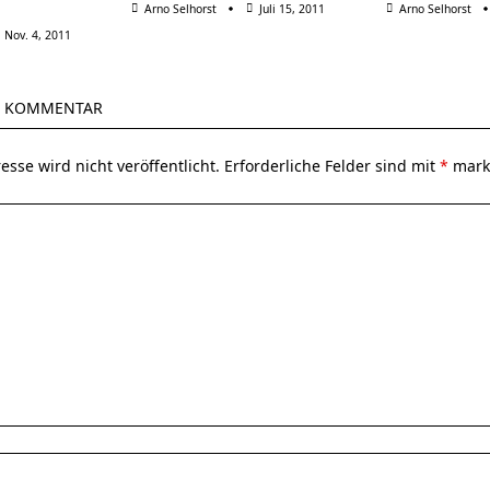
Arno Selhorst
Juli 15, 2011
Arno Selhorst
Nov. 4, 2011
N KOMMENTAR
esse wird nicht veröffentlicht.
Erforderliche Felder sind mit
*
marki