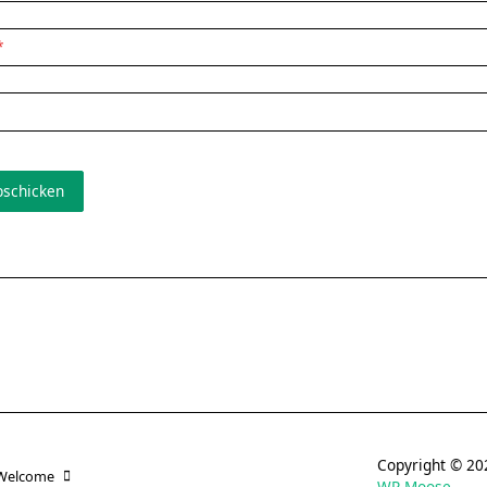
*
Copyright © 
Welcome
WP Moose