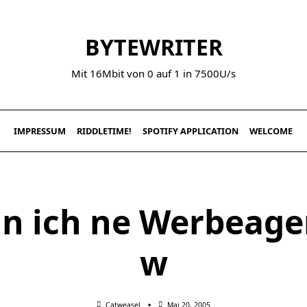
BYTEWRITER
Mit 16Mbit von 0 auf 1 in 7500U/s
IMPRESSUM
RIDDLETIME!
SPOTIFY APPLICATION
WELCOME
n ich ne Werbeage
w
Catweasel
Mai 20, 2005