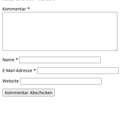
Kommentar
*
Name
*
E-Mail-Adresse
*
Website