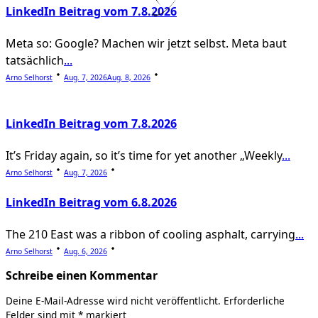
text">Page</span>
LinkedIn Beitrag vom 7.8.2026
Meta so: Google? Machen wir jetzt selbst. Meta baut
tatsächlich
...
Arno Selhorst
Aug. 7, 2026
Aug. 8, 2026
LinkedIn Beitrag vom 7.8.2026
It’s Friday again, so it’s time for yet another „Weekly
...
Arno Selhorst
Aug. 7, 2026
LinkedIn Beitrag vom 6.8.2026
The 210 East was a ribbon of cooling asphalt, carrying
...
Arno Selhorst
Aug. 6, 2026
Schreibe einen Kommentar
Deine E-Mail-Adresse wird nicht veröffentlicht.
Erforderliche
Felder sind mit
*
markiert