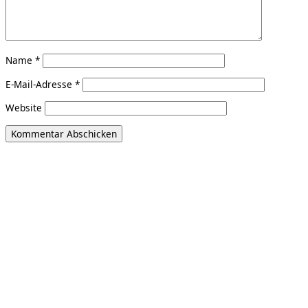
Name
*
E-Mail-Adresse
*
Website