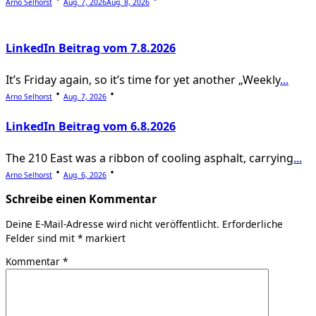
Arno Selhorst
Aug. 7, 2026
Aug. 8, 2026
LinkedIn Beitrag vom 7.8.2026
It’s Friday again, so it’s time for yet another „Weekly
...
Arno Selhorst
Aug. 7, 2026
LinkedIn Beitrag vom 6.8.2026
The 210 East was a ribbon of cooling asphalt, carrying
...
Arno Selhorst
Aug. 6, 2026
Schreibe einen Kommentar
Deine E-Mail-Adresse wird nicht veröffentlicht.
Erforderliche
Felder sind mit
*
markiert
Kommentar
*