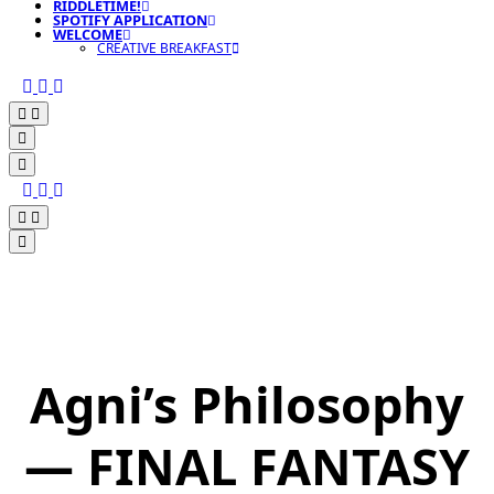
RIDDLETIME!
SPOTIFY APPLICATION
WELCOME
CREATIVE BREAKFAST
Agni’s Philosophy
— FINAL FANTASY