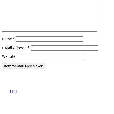
Name
*
E-Mail-Adresse
*
Website