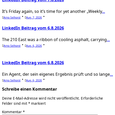
It’s Friday again, so it’s time for yet another „Weekly
...
Arno Selhorst
Aug. 7, 2026
LinkedIn Beitrag vom 6.8.2026
The 210 East was a ribbon of cooling asphalt, carrying
...
Arno Selhorst
Aug. 6, 2026
LinkedIn Beitrag vom 6.8.2026
Ein Agent, der sein eigenes Ergebnis prüft und so lange
...
Arno Selhorst
Aug. 6, 2026
Schreibe einen Kommentar
Deine E-Mail-Adresse wird nicht veröffentlicht.
Erforderliche
Felder sind mit
*
markiert
Kommentar
*