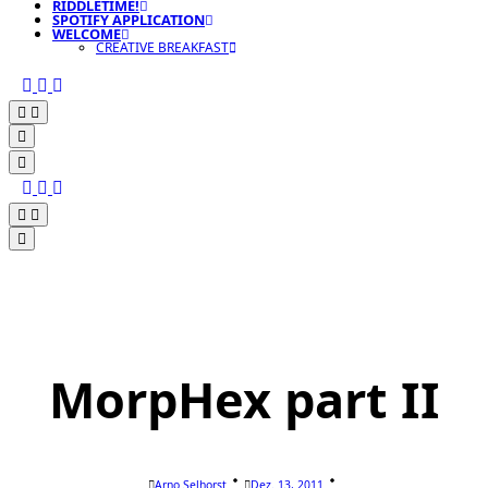
RIDDLETIME!
SPOTIFY APPLICATION
WELCOME
CREATIVE BREAKFAST
MorpHex part II
Arno Selhorst
Dez. 13, 2011