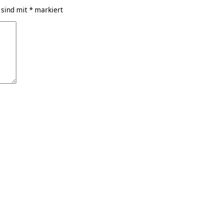
 sind mit
*
markiert